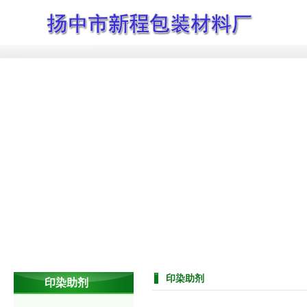
印染助剂
印染助剂