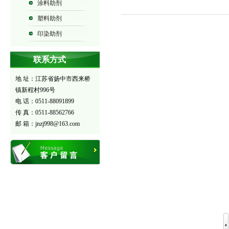
涂料助剂
塑料助剂
印染助剂
联系方式
地 址：江苏省扬中市西来桥
镇新程村996号
电 话：0511-88091899
传 真：0511-88562766
邮 箱：jnzj998@163.com